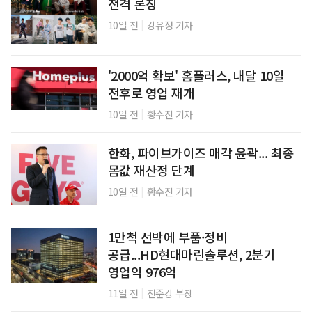
전격 론칭
|
10일 전
강유정 기자
'2000억 확보' 홈플러스, 내달 10일
전후로 영업 재개
|
10일 전
황수진 기자
한화, 파이브가이즈 매각 윤곽... 최종
몸값 재산정 단계
|
10일 전
황수진 기자
1만척 선박에 부품·정비
공급...HD현대마린솔루션, 2분기
영업익 976억
|
11일 전
전준강 부장