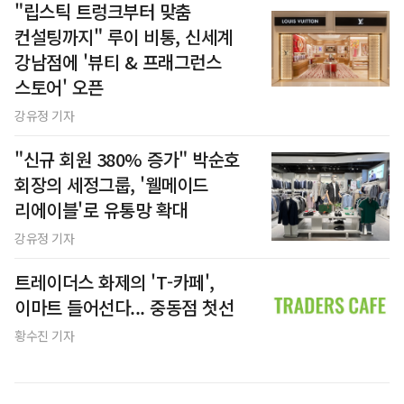
"립스틱 트렁크부터 맞춤
컨설팅까지" 루이 비통, 신세계
강남점에 '뷰티 & 프래그런스
스토어' 오픈
강유정 기자
"신규 회원 380% 증가" 박순호
회장의 세정그룹, '웰메이드
리에이블'로 유통망 확대
강유정 기자
트레이더스 화제의 'T-카페',
이마트 들어선다... 중동점 첫선
황수진 기자