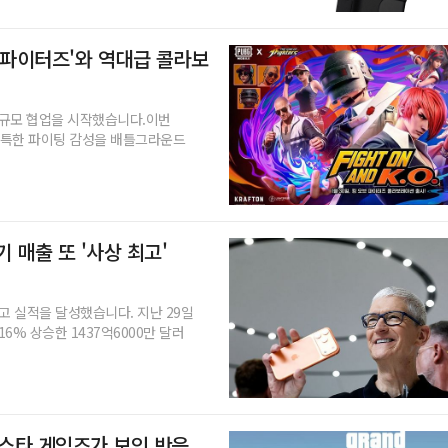
브 파이터즈'와 역대급 콜라보
대규모 협업을 시작했습니다.이번
 독특한 파이팅 감성을 배틀그라운드
기 매출 또 '사상 최고'
고 실적을 달성했습니다. 지난 29일
16% 상승한 1437억6000만 달러
 락스타 게임즈가 보인 반응