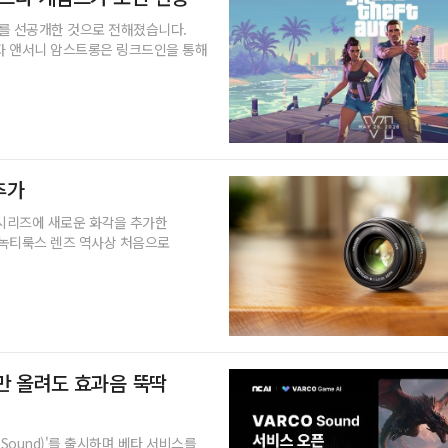
'를 선공개한 것으로 전해졌습니다.
발자 앤서니 암스트롱은 링크드인을 통해
추가
 시리즈에 새로운 화각을 추가한
'는 녹티룩스 렌즈 역사상 처음으로
진만 올려도 효과음 뚝딱
 Sound)'를 출시하며 베타 서비스를