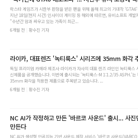
락스타 게임즈가 시한부 판정을 받은 팬을 위해 올해 최고의 기대작 'GTA6
지난 18일(현지 시간) 인사이더 게이밍 등 해외에 따르면, 유비소프트 개
"수년간 암과 싸우고 있는 가족이 최근...
|
6개월 전
황수진 기자
라이카, 대표렌즈 '녹티룩스' 시리즈에 35mm 화각 
독일 프리미엄 카메라 제조사 라이카가 자사의 대표 렌즈 라인인 녹티룩스
신제품을 공개했습니다. 이번에 출시되는 '녹티룩스-M 1:1.2/35 ASPH.
35mm 화각을 적용한 제품으로 주목받고 있습니다. ...
|
6개월 전
황수진 기자
NC AI가 작정하고 만든 '바르코 사운드' 출시... 사
만든다
NC AI가 생성형 인공지능 기반 사운드 제작 서비스 '바르코 사운드(VARCO