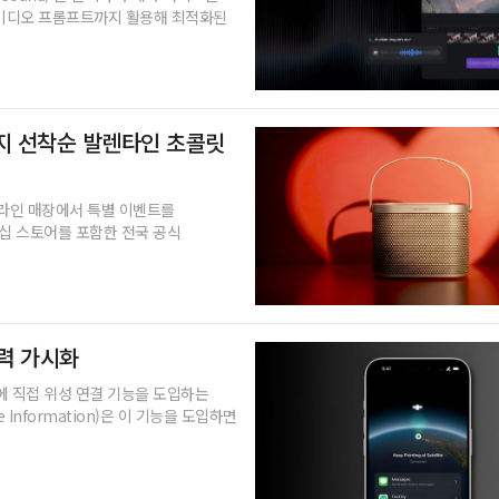
 비디오 프롬프트까지 활용해 최적화된
까지 선착순 발렌타인 초콜릿
라인 매장에서 특별 이벤트를
그십 스토어를 포함한 전국 공식
협력 가시화
 직접 위성 연결 기능을 도입하는
Information)은 이 기능을 도입하면