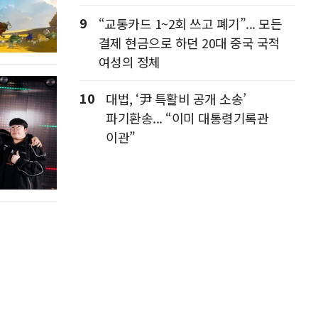
9
“교통카드 1~2회 쓰고 폐기”... 모든
결제 현금으로 하던 20대 중국 국적
여성의 정체
10
대법, ‘尹 특활비 공개 소송’
파기환송... “이미 대통령기록관
이관”