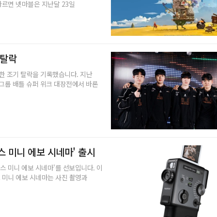
따르면 넷마블은 지난달 23일
 탈락
못한 조기 탈락을 기록했습니다. 지난
 그룹 배틀 슈퍼 위크 대장전에서 바론
탁스 미니 에보 시네마' 출시
 미니 에보 시네마'를 선보입니다. 이
스 미니 에보 시네마는 사진 촬영과