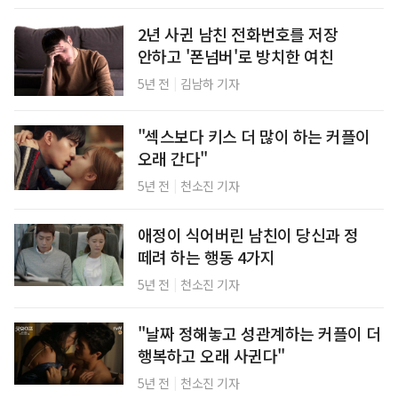
2년 사귄 남친 전화번호를 저장
안하고 '폰넘버'로 방치한 여친
|
5년 전
김남하 기자
"섹스보다 키스 더 많이 하는 커플이
오래 간다"
|
5년 전
천소진 기자
애정이 식어버린 남친이 당신과 정
떼려 하는 행동 4가지
|
5년 전
천소진 기자
"날짜 정해놓고 성관계하는 커플이 더
행복하고 오래 사귄다"
|
5년 전
천소진 기자