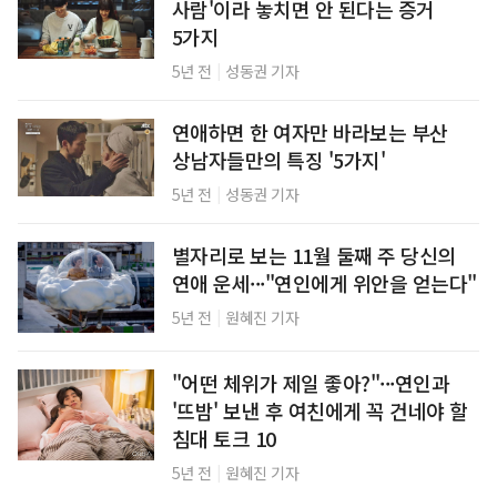
사람'이라 놓치면 안 된다는 증거
5가지
|
5년 전
성동권 기자
연애하면 한 여자만 바라보는 부산
상남자들만의 특징 '5가지'
|
5년 전
성동권 기자
별자리로 보는 11월 둘째 주 당신의
연애 운세···"연인에게 위안을 얻는다"
|
5년 전
원혜진 기자
"어떤 체위가 제일 좋아?"···연인과
'뜨밤' 보낸 후 여친에게 꼭 건네야 할
침대 토크 10
|
5년 전
원혜진 기자