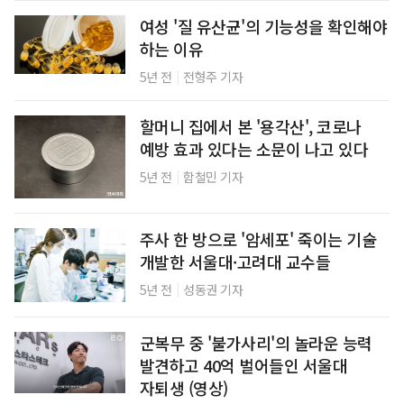
여성 '질 유산균'의 기능성을 확인해야
하는 이유
|
5년 전
전형주 기자
할머니 집에서 본 '용각산', 코로나
예방 효과 있다는 소문이 나고 있다
|
5년 전
함철민 기자
주사 한 방으로 '암세포' 죽이는 기술
개발한 서울대·고려대 교수들
|
5년 전
성동권 기자
군복무 중 '불가사리'의 놀라운 능력
발견하고 40억 벌어들인 서울대
자퇴생 (영상)