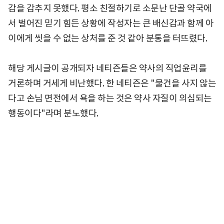
감을 감추지 못했다. 평소 친절하기로 소문난 단골 약국에
서 벌어진 믿기 힘든 상황에 작성자는 큰 배신감과 함께 아
이에게 씻을 수 없는 상처를 준 것 같아 분통을 터뜨렸다.
해당 게시글이 공개되자 네티즌들은 약사의 직업윤리를
거론하며 거세게 비난했다. 한 네티즌은 "물건을 사지 않는
다고 손님 면전에서 욕을 하는 것은 약사 자질이 의심되는
행동이다"라며 분노했다.