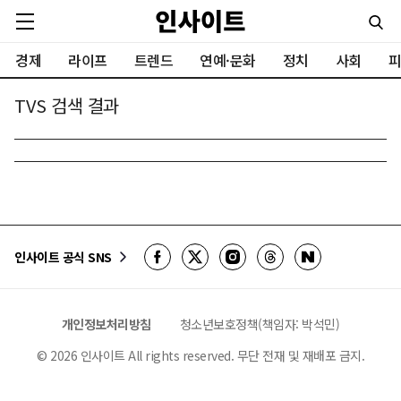
경제
라이프
트렌드
연예·문화
정치
사회
피
TVS 검색 결과
인사이트 공식 SNS
개인정보처리방침
청소년보호정책(책임자: 박석민)
©
2026
인사이트 All rights reserved. 무단 전재 및 재배포 금지.