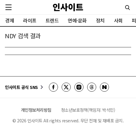
경제
라이프
트렌드
연예·문화
정치
사회
피
NDY 검색 결과
인사이트 공식 SNS
개인정보처리방침
청소년보호정책(책임자: 박석민)
©
2026
인사이트 All rights reserved. 무단 전재 및 재배포 금지.