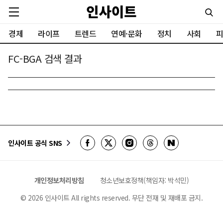
경제
라이프
트렌드
연예·문화
정치
사회
피
FC-BGA 검색 결과
인사이트 공식 SNS
개인정보처리방침
청소년보호정책(책임자: 박석민)
©
2026
인사이트 All rights reserved. 무단 전재 및 재배포 금지.