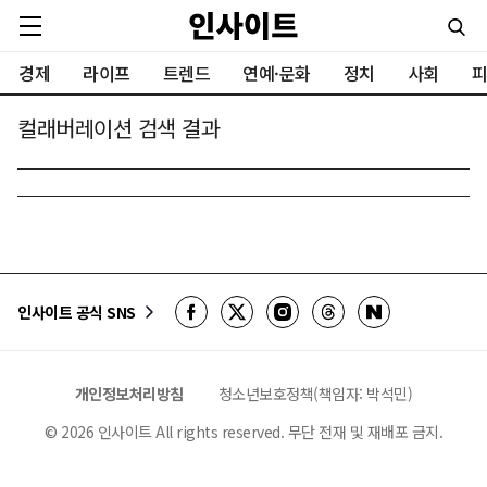
경제
라이프
트렌드
연예·문화
정치
사회
피
컬래버레이션 검색 결과
인사이트 공식 SNS
개인정보처리방침
청소년보호정책(책임자: 박석민)
©
2026
인사이트 All rights reserved. 무단 전재 및 재배포 금지.