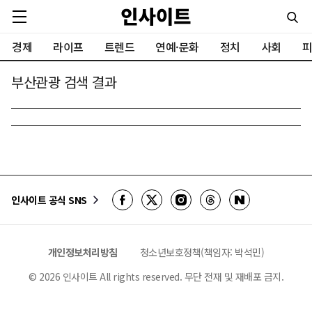
경제
라이프
트렌드
연예·문화
정치
사회
피
부산관광 검색 결과
인사이트 공식 SNS
개인정보처리방침
청소년보호정책(책임자: 박석민)
©
2026
인사이트 All rights reserved. 무단 전재 및 재배포 금지.