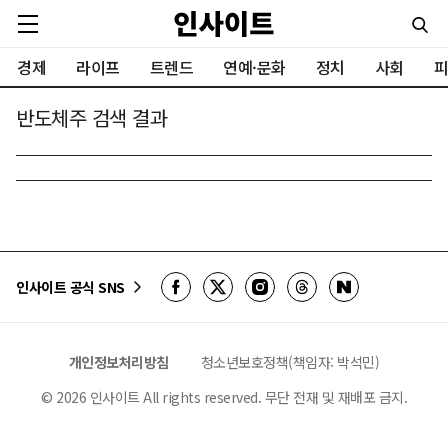
경제
라이프
트렌드
연예·문화
정치
사회
피
반도체주 검색 결과
인사이트 공식 SNS
개인정보처리방침
청소년보호정책(책임자: 박석민)
©
2026
인사이트 All rights reserved. 무단 전재 및 재배포 금지.