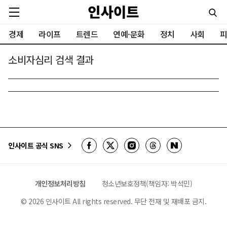
경제
라이프
트렌드
연예·문화
정치
사회
피
소비자심리 검색 결과
인사이트 공식 SNS
개인정보처리방침
청소년보호정책(책임자: 박석민)
©
2026
인사이트 All rights reserved. 무단 전재 및 재배포 금지.