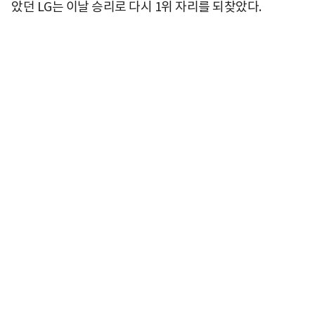
았던 LG는 이날 승리로 다시 1위 자리를 되찾았다.