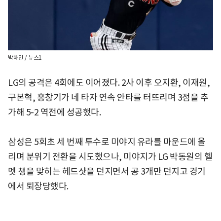
박해민 / 뉴스1
LG의 공격은 4회에도 이어졌다. 2사 이후 오지환, 이재원,
구본혁, 홍창기가 네 타자 연속 안타를 터뜨리며 3점을 추
가해 5-2 역전에 성공했다.
삼성은 5회초 세 번째 투수로 미야지 유라를 마운드에 올
리며 분위기 전환을 시도했으나, 미야지가 LG 박동원의 헬
멧 챙을 맞히는 헤드샷을 던지면서 공 3개만 던지고 경기
에서 퇴장당했다.