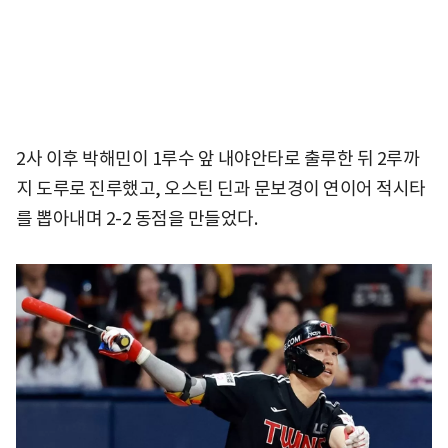
2사 이후 박해민이 1루수 앞 내야안타로 출루한 뒤 2루까
지 도루로 진루했고, 오스틴 딘과 문보경이 연이어 적시타
를 뽑아내며 2-2 동점을 만들었다.