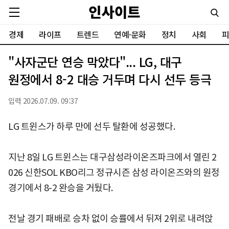
경제
라이프
트렌드
연예·문화
정치
사회
피
"사자군단 연승 막았다"... LG, 대구
원정에서 8-2 대승 거두며 다시 선두 등극
입력 2026.07.09. 09:37
LG 트윈스가 하루 만에 선두 탈환에 성공했다.
지난 8일 LG 트윈스는 대구삼성라이온즈파크에서 열린 2
026 신한SOL KBO리그 정규시즌 삼성 라이온즈와의 원정
경기에서 8-2 완승을 거뒀다.
전날 경기 패배로 승차 없이 승률에서 뒤져 2위로 내려앉