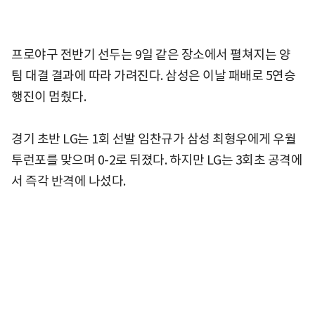
프로야구 전반기 선두는 9일 같은 장소에서 펼쳐지는 양
팀 대결 결과에 따라 가려진다. 삼성은 이날 패배로 5연승
행진이 멈췄다.
경기 초반 LG는 1회 선발 임찬규가 삼성 최형우에게 우월
투런포를 맞으며 0-2로 뒤졌다. 하지만 LG는 3회초 공격에
서 즉각 반격에 나섰다.