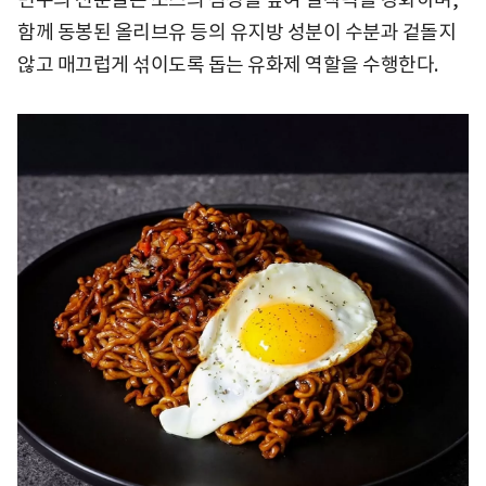
함께 동봉된 올리브유 등의 유지방 성분이 수분과 겉돌지
않고 매끄럽게 섞이도록 돕는 유화제 역할을 수행한다.