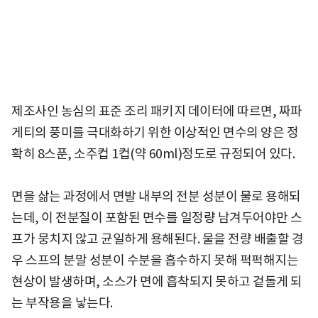
제조사인 농심의 표준 조리 패키지 데이터에 따르면, 짜파
게티의 풍미를 극대화하기 위한 이상적인 면수의 양은 정
확히 8스푼, 소주컵 1컵(약 60ml)정도로 규정되어 있다.
면을 삶는 과정에서 면발 내부의 전분 성분이 물로 용해되
는데, 이 전분질이 포함된 면수를 일정량 남겨두어야만 스
프가 뭉치지 않고 균일하게 용해된다. 물을 전량 배출할 경
우 스프의 분말 성분이 수분을 흡수하지 못해 퍽퍽해지는
현상이 발생하며, 소스가 면에 흡착되지 못하고 겉돌게 되
는 부작용을 낳는다.