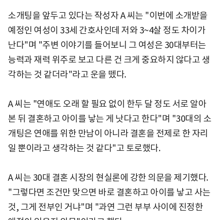
소개팅을 앞두고 있다는 작성자 A 씨는 "이번에 소개받을
예정인 여성이 33세 간호사인데 저와 3~4살 정도 차이가
난다"며 "주변 이야기를 들어보니 그 여성은 30대부터는
능력과 재력 위주로 보고 다른 건 크게 중요하지 않다고 생
각하는 것 같더라"라고 운을 뗐다.
A 씨는 "연애도 오래 할 필요 없이 한두 달 정도 서로 알아
본 뒤 결혼하고 아이를 낳는 게 낫다고 한다"며 "30대의 소
개팅은 연애를 위한 만남이 아니라 결혼을 전제로 한 자리
일 뿐이라고 생각하는 것 같다"고 토로했다.
A 씨는 30대 결혼 시장의 현실론에 강한 의문을 제기했다.
"그렇다면 조건만 맞으면 바로 결혼하고 아이를 낳고 사는
것, 그게 전부인 거냐"며 "과연 그런 부부 사이에 진정한