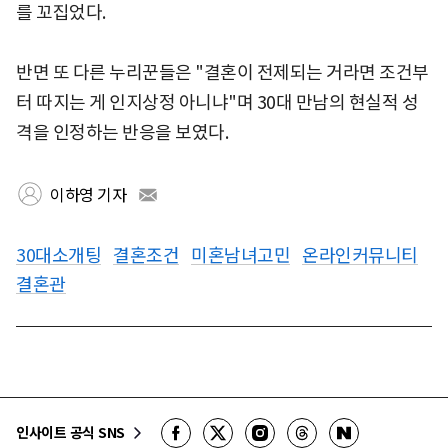
를 꼬집었다.
반면 또 다른 누리꾼들은 "결혼이 전제되는 거라면 조건부
터 따지는 게 인지상정 아니냐"며 30대 만남의 현실적 성
격을 인정하는 반응을 보였다.
이하영 기자
30대소개팅
결혼조건
미혼남녀고민
온라인커뮤니티
결혼관
인사이트 공식 SNS