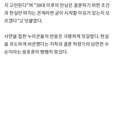
지 고민된다"며 "30대 이후의 만남은 결혼하기 위한 조건
과 현실만 따지는 관계라면 굳이 시작할 이유가 있는지 모
르겠다"고 덧붙였다.
사연을 접한 누리꾼들의 반응은 극명하게 엇갈렸다. 현실
을 과도하게 비관했다는 지적과 결혼 적령기의 당연한 수
순이라는 옹호론이 팽팽히 맞섰다.