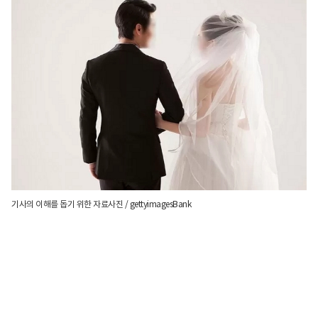
기사의 이해를 돕기 위한 자료사진 / gettyimagesBank