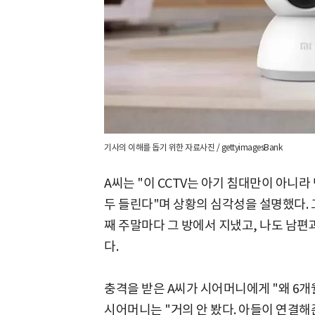
기사의 이해를 돕기 위한 자료사진 / gettyimagesBank
A씨는 "이 CCTV는 아기 침대만이 아니
두 들린다"며 상황의 심각성을 설명했다. 
째 주말마다 그 방에서 지냈고, 나도 남
다.
충격을 받은 A씨가 시어머니에게 "왜 6
시어머니는 "거의 안 봤다. 아들이 연결해