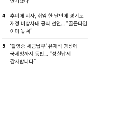
반기겠다”
4
추미애 지사, 취임 한 달만에 경기도
재정 비상사태 공식 선언... “골든타임
이미 놓쳐”
5
‘촬영중 세금납부’ 유재석 영상에
국세청까지 등판... “성실납세
감사합니다”