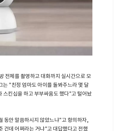
라 방 전체를 촬영하고 대화까지 실시간으로 모
그는 "친정 엄마도 아이를 돌봐주느라 몇 달
편과 스킨십을 하고 부부싸움도 했다"고 털어놨
개월 동안 말씀하시지 않았느냐"고 항의하자,
준 건데 어쩌라는 거냐"고 대답했다고 전했