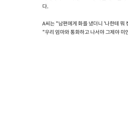
다.
A씨는 "남편에게 화를 냈더니 '나한테 뭐
"우리 엄마와 통화하고 나서야 그제야 미