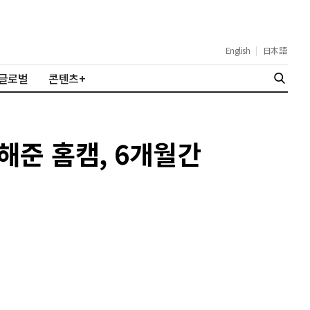
English
|
日本語
글로벌
콘텐츠+
해준 홈캠, 6개월간