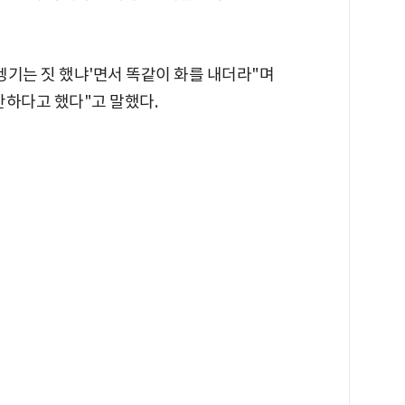
 켕기는 짓 했냐'면서 똑같이 화를 내더라"며
안하다고 했다"고 말했다.