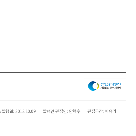
 발행일:
2012.10.09
발행인·편집인:
안혁수
편집국장:
이유리