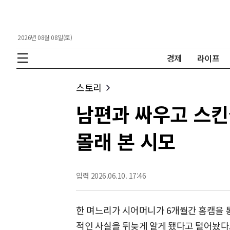
2026년 08월 08일(토)
경제
라이프
스토리
남편과 싸우고 스킨
몰래 본 시모
입력 2026.06.10. 17:46
한 며느리가 시어머니가 6개월간 홈캠을 
적인 사실을 뒤늦게 알게 됐다고 털어놨다