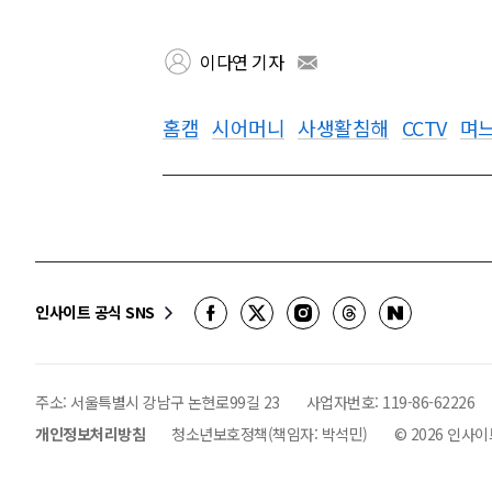
이다연 기자
홈캠
시어머니
사생활침해
CCTV
며
인사이트 공식 SNS
주소: 서울특별시 강남구 논현로99길 23
사업자번호:
119-86-62226
개인정보처리방침
청소년보호정책(책임자: 박석민)
©
2026
인사이트 