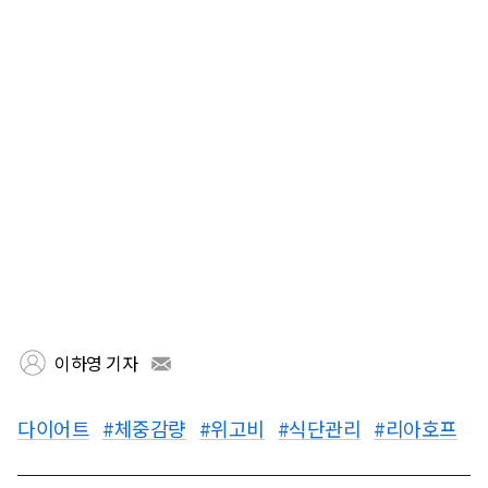
이하영 기자
다이어트
#체중감량
#위고비
#식단관리
#리아호프