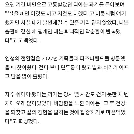
오랜 기간 비만으로 고통받았던 리아는 과거를 돌아보며
"'살을 빼면 이것도 하고 저것도 하겠다'고 버릇처럼 얘기
했지만 사실 내가 날씬해질 수 있을 거라 믿지 않았다. 나쁜
습관에 갇힌 채 핑계만 대는 파괴적인 악순환이 반복됐
다"고 고백했다.
인생의 전환점은 2022년 가족들과 디즈니랜드를 방문했
을 때 찾아왔다. 걷다 보니 편두통이 왔고 발과 허리가 아프
고 땀을 많이 흘렸다.
자주 쉬어야 했다는 리아는 당시 몇 시간도 걷지 못한 채 벤
치에 오래 앉아있었다. 비참함을 느낀 리아는 "그 후 건강
을 되찾고 삶의 경험을 넓히는 것에 집중하기로 마음먹었
다"고 회상했다.