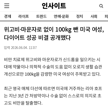
경제
라이프
트렌드
연예·문화
정치
사회
피
위고비·마운자로 없이 100kg 뺀 미국 여성,
다이어트 성공 비결 공개했다
입력 2026.06.04. 11:07
비만 치료제 위고비와 마운자로가 신드롬을 일으키는 시
대에 약물이나 의학적 수술의 도움 없이 오로지 생활 습관
개선으로만 100㎏을 감량한 미국 여성이 주목받고 있다.
최근 영국 매체 더선에 따르면 미국에 거주하는 리아 호프
는 지난 3년 간 처방약이나 수술 없이 스스로의 의지로 초
고도 비만을 탈출했다.