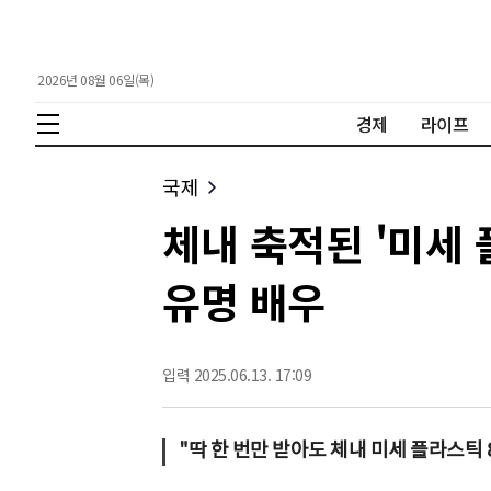
2026년 08월 06일(목)
경제
라이프
국제
체내 축적된 '미세 
유명 배우
입력 2025.06.13. 17:09
"딱 한 번만 받아도 체내 미세 플라스틱 8