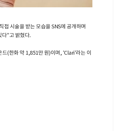
)은 직접 시술을 받는 모습을 SNS에 공개하며
있다”고 밝혔다.
한화 약 1,851만 원)이며, 'Clari'라는 이