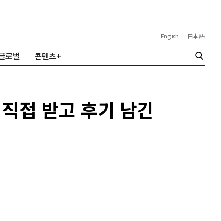
English
|
日本語
글로벌
콘텐츠+
 직접 받고 후기 남긴