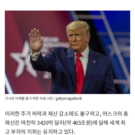
기사의 이해를 돕기 위한 자료 사진 / gettyimagesBank
이러한 주가 하락과 재산 감소에도 불구하고, 머스크의 총
재산은 여전히 3420억 달러(약 465조원)에 달해 세계 최
고 부자의 지위는 유지하고 있다.