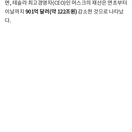
면, 테슬라 최고경영자(CEO)인 머스크의 재산은 연초부터
이날까지
901억 달러(약 122조원)
감소한 것으로 나타났
다.