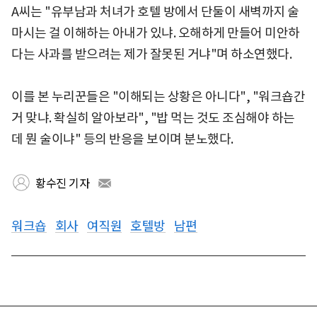
A씨는 "유부남과 처녀가 호텔 방에서 단둘이 새벽까지 술
마시는 걸 이해하는 아내가 있냐. 오해하게 만들어 미안하
다는 사과를 받으려는 제가 잘못된 거냐"며 하소연했다.
이를 본 누리꾼들은 "이해되는 상황은 아니다", "워크숍간
거 맞냐. 확실히 알아보라", "밥 먹는 것도 조심해야 하는
데 뭔 술이냐" 등의 반응을 보이며 분노했다.
황수진 기자
워크숍
회사
여직원
호텔방
남편