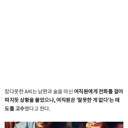
참다못한 A씨는 남편과 술을 마신
여직원에게 전화를 걸어
따지듯 상황을 물었으나, 여직원은 '잘못한 게 없다'는 태
도를 고수
했다고 한다.