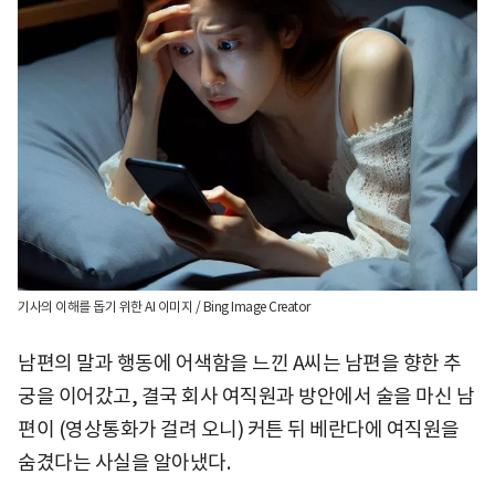
기사의 이해를 돕기 위한 AI 이미지 / Bing Image Creator
남편의 말과 행동에 어색함을 느낀 A씨는 남편을 향한 추
궁을 이어갔고, 결국 회사 여직원과 방안에서 술을 마신 남
편이 (영상통화가 걸려 오니) 커튼 뒤 베란다에 여직원을
숨겼다는 사실을 알아냈다.