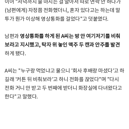
이어 "저녁까지 술 마시는 걸 알아서 따로 연락 안 하다가
(남편에게) 자정쯤 전화했더니, 혼자 있다고는 하는데 말
투가 뭔가 이상해 영상통화를 걸었다"고 덧붙였다.
남편과
영상통화를 하게 된 A씨는 방 안 여기저기를 비춰
보라고 지시했고, 탁자 위 놓인 맥주 두 캔과 안주를 발견
하게 됐다.
A씨는 "누구랑 먹었냐고 물으니 '회사 후배랑 마셨다'고 하
길래 '커튼 뒤 비춰보라'고 하니 전화를 끊었다"며 "다시
전화 거니 안 받고 두 번째에 받더니 화장실에 다녀왔다고
한다"고 말했다.