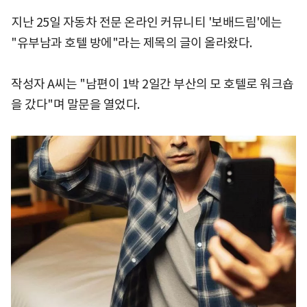
지난 25일 자동차 전문 온라인 커뮤니티 '보배드림'에는
"유부남과 호텔 방에"라는 제목의 글이 올라왔다.
작성자 A씨는 "남편이 1박 2일간 부산의 모 호텔로 워크숍
을 갔다"며 말문을 열었다.