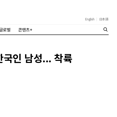
English
|
日本語
글로벌
콘텐츠+
국인 남성... 착륙