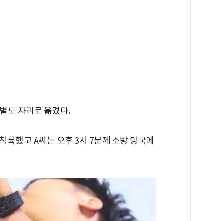
 별도 자리로 옮겼다.
륙했고 A씨는 오후 3시 7분께 소방 당국에