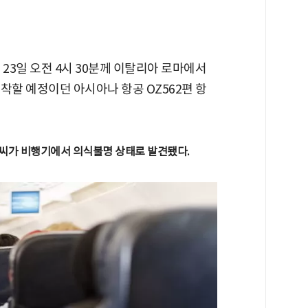
23일 오전 4시 30분께 이탈리아 로마에서
도착할 예정이던 아시아나 항공 OZ562편 항
 A씨가 비행기에서 의식불명 상태로 발견됐다.