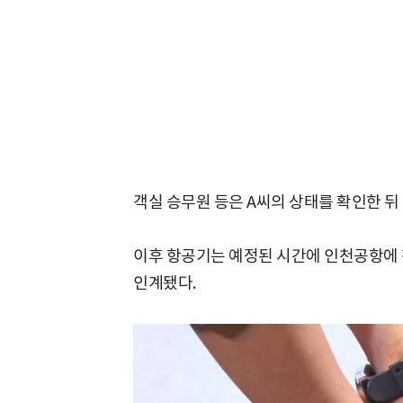
객실 승무원 등은 A씨의 상태를 확인한 뒤
이후 항공기는 예정된 시간에 인천공항에 착
인계됐다.