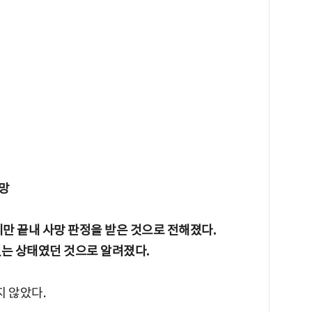
망
지만 끝내 사망 판정을 받은 것으로 전해졌다.
없는 상태였던 것으로 알려졌다.
 않았다.