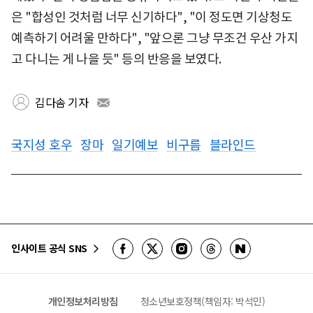
은 "합성인 것처럼 너무 신기하다", "이 정도면 기상청도
예측하기 어려울 만하다", "앞으론 그냥 무조건 우산 가지
고 다니는 게 나을 듯" 등의 반응을 보였다.
김다솜 기자
국지성 호우
장마
일기예보
비구름
블라인드
인사이트 공식 SNS
개인정보처리방침
청소년보호정책(책임자: 박석민)