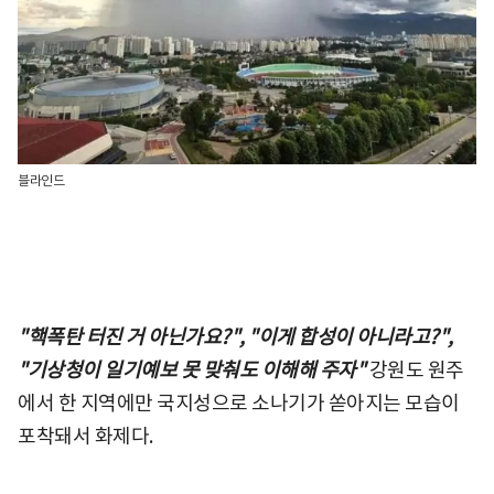
블라인드
"핵폭탄 터진 거 아닌가요?", "이게 합성이 아니라고?",
"기상청이 일기예보 못 맞춰도 이해해 주자"
강원도 원주
에서 한 지역에만 국지성으로 소나기가 쏟아지는 모습이
포착돼서 화제다.