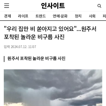
경제
라이프
트렌드
연예·문화
정치
사회
피
"우리 집만 비 쏟아지고 있어요"...원주서
포착된 놀라운 비구름 사진
입력 2024.07.12. 11:07
원주서 포착된 놀라운 비구름 사진