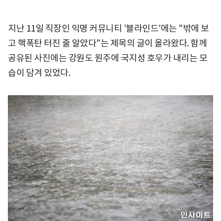
지난 11일 직장인 익명 커뮤니티 '블라인드'에는 "밖에 보
고 핵폭탄 터진 줄 알았다"는 제목의 글이 올라왔다. 함께
공유된 사진에는 강원도 원주에 국지성 호우가 내리는 모
습이 담겨 있었다.