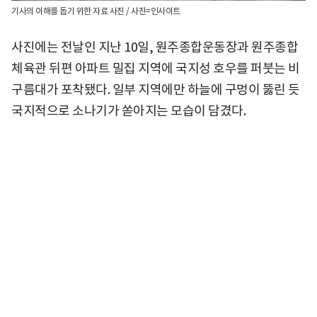
기사의 이해를 돕기 위한 자료 사진 / 사진=인사이트
사진에는 전날인 지난 10일, 원주종합운동장과 원주종합
체육관 뒤편 아파트 밀집 지역에 국지성 호우를 퍼붓는 비
구름대가 포착됐다. 일부 지역에만 하늘에 구멍이 뚫린 듯
국지적으로 소나기가 쏟아지는 모습이 담겼다.