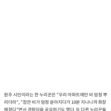
원주 시민이라는 한 누리꾼은 "우리 아파트에만 비 엄청 뿌
리더라", "잠깐 비가 엄청 쏟아지다가 10분 지나니까 화창
해졌다"면서 경험담을 공유하기도 했다. 또 다른 누리꾼들