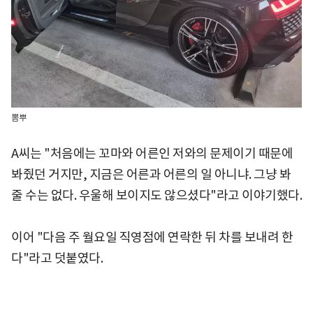
뽐뿌
A씨는 "처음에는 꼬마와 어른인 저와의 문제이기 때문에
봐줬던 거지만, 지금은 어른과 어른의 일 아니냐. 그냥 봐
줄 수는 없다. 우울해 보이지도 않으셨다"라고 이야기했다.
이어 "다음 주 월요일 직영점에 연락한 뒤 차를 보내려 한
다"라고 덧붙였다.