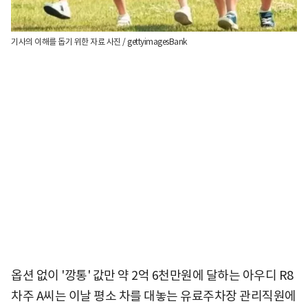
기사의 이해를 돕기 위한 자료 사진 / gettyimagesBank
옵션 없이 '깡통' 값만 약 2억 6천만원에 달하는 아우디 R8
차주 A씨는 이날 평소 차를 대놓는 유료주차장 관리직원에