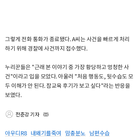
그렇게 전화 통화가 종료됐다. A씨는 사건을 빠르게 처리
하기 위해 경찰에 사건까지 접수했다.
누리꾼들은 "근래 본 이야기 중 가장 황당하고 멍청한 사
건"이라고 입을 모았다. 아울러 "처음 행동도, 뒷수습도 모
두 이해가 안 된다. 참교육 후기가 보고 싶다"라는 반응을
보였다.
전준강 기자
아우디R8
내왜기를죽여
맘충분노
남편수습