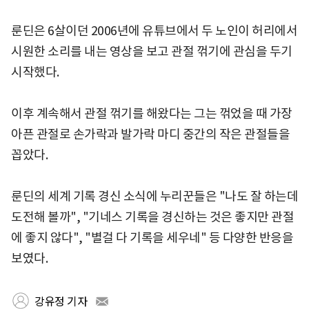
룬딘은 6살이던 2006년에 유튜브에서 두 노인이 허리에서
시원한 소리를 내는 영상을 보고 관절 꺾기에 관심을 두기
시작했다.
이후 계속해서 관절 꺾기를 해왔다는 그는 꺾었을 때 가장
아픈 관절로 손가락과 발가락 마디 중간의 작은 관절들을
꼽았다.
룬딘의 세계 기록 경신 소식에 누리꾼들은 "나도 잘 하는데
도전해 볼까", "기네스 기록을 경신하는 것은 좋지만 관절
에 좋지 않다", "별걸 다 기록을 세우네" 등 다양한 반응을
보였다.
강유정 기자