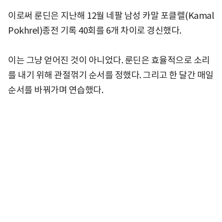
이로써 룬딘은 지난해 12월 네팔 남성 카말 포클렐(Kamal
Pokhrel)종전 기록 40회를 6개 차이로 경신했다.
이는 그냥 얻어진 것이 아니었다. 룬딘은 효율적으로 소리
를 내기 위해 관절꺾기 순서를 정했다. 그리고 한 달간 매일
순서를 바꿔가며 연습했다.