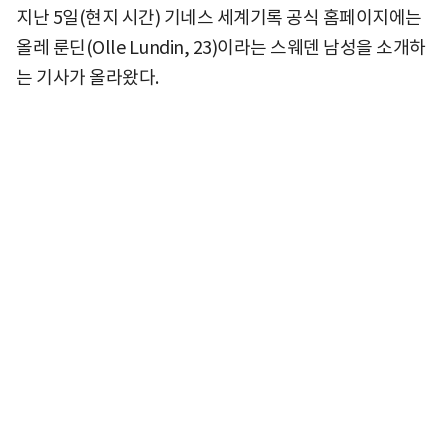
지난 5일(현지 시간) 기네스 세계기록 공식 홈페이지에는
올레 룬딘(Olle Lundin, 23)이라는 스웨덴 남성을 소개하
는 기사가 올라왔다.