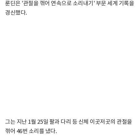
룬딘은 '관절을 꺾어 연속으로 소리내기' 부문 세계 기록을
경신했다.
그는 지난 1월 25일 팔과 다리 등 신체 이곳저곳의 관절을
꺾어 46번 소리를 냈다.