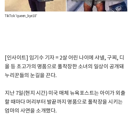
TikTok 'queen_kye18'
[인사이트] 임기수 기자 = 2살 어린 나이에 샤넬, 구찌, 디
올 등 초고가의 명품으로 풀착장한 소녀의 일상이 공개돼
누리꾼들의 눈길을 끈다.
지난 7일(현지 시간) 미국 매체 뉴욕포스트는 아이가 외출
할 때마다 머리부터 발끝까지 명품으로 풀착장을 시키는
엄마의 사연을 소개했다.