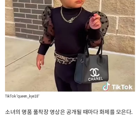
TikTok 'queen_kye18'
소녀의 명품 풀착장 영상은 공개될 때마다 화제를 모은다.