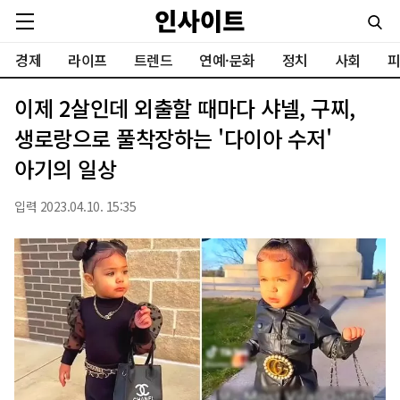
경제
라이프
트렌드
연예·문화
정치
사회
피
이제 2살인데 외출할 때마다 샤넬, 구찌,
생로랑으로 풀착장하는 '다이아 수저'
아기의 일상
입력 2023.04.10. 15:35