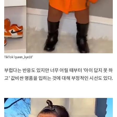
TikTok 'queen_kye18'
부럽다는 반응도 있지만 너무 어릴 때부터 '아이 답지 못 하
고' 값비싼 명품을 입히는 것에 대해 부정적인 시선도 있다.