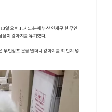
0일 오후 11시55분께 부산 연제구 한 무인
 남성이 강아지를 유기했다.
성은 무인점포 문을 열더니 강아지를 휙 던져 넣