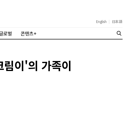
English
|
日本語
글로벌
콘텐츠+
크림이'의 가족이