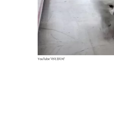
YouTube '라이프티비'