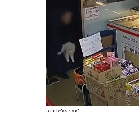
YouTube '라이프티비'