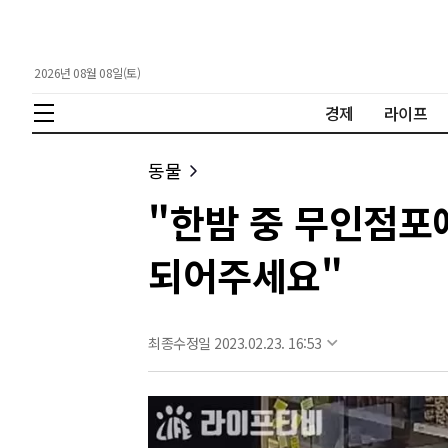
2026년 08월 08일(토)
경제
라이프
동물
"한밤 중 무인점포
되어주세요"
최종수정일 2023.02.23. 16:53