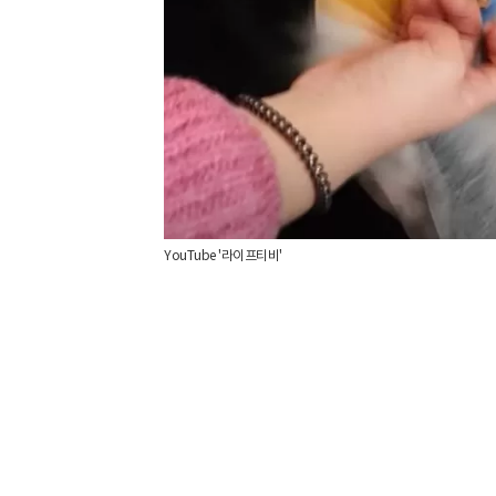
YouTube '라이프티비'