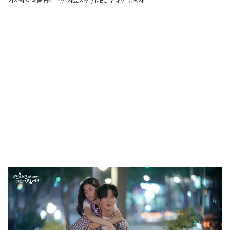
기사의 이해를 돕기 위한 자료 사진 / MBC '위대한 유혹자'