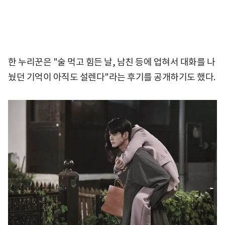
한 누리꾼은 "술 먹고 힘든 날, 남친 등에 업혀서 대화를 나
눴던 기억이 아직도 설렌다"라는 후기를 공개하기도 했다.