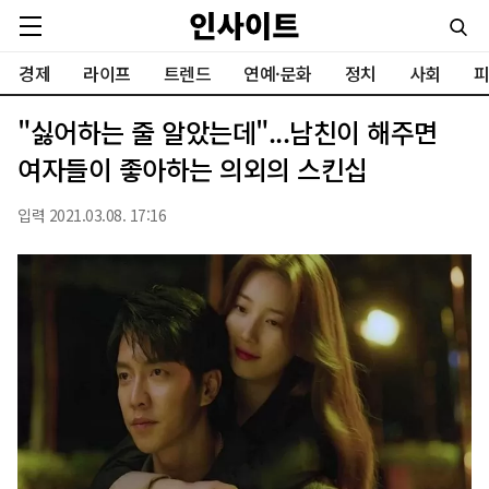
경제
라이프
트렌드
연예·문화
정치
사회
피
"싫어하는 줄 알았는데"...남친이 해주면
여자들이 좋아하는 의외의 스킨십
입력 2021.03.08. 17:16