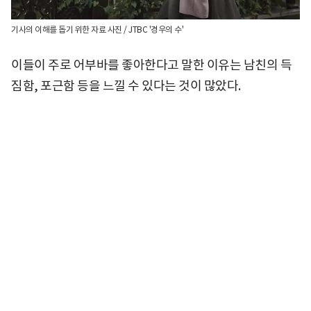
기사의 이해를 돕기 위한 자료 사진 / JTBC '경우의 수'
이들이 주로 어부바를 좋아한다고 말한 이유는 남친의 득
짐함, 포근함 등을 느낄 수 있다는 것이 많았다.