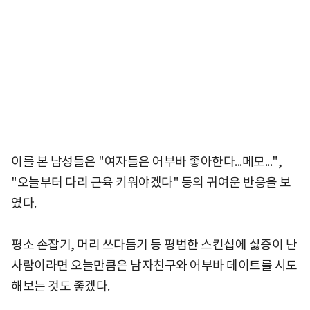
이를 본 남성들은 "여자들은 어부바 좋아한다...메모...",
"오늘부터 다리 근육 키워야겠다" 등의 귀여운 반응을 보
였다.
평소 손잡기, 머리 쓰다듬기 등 평범한 스킨십에 싫증이 난
사람이라면 오늘만큼은 남자친구와 어부바 데이트를 시도
해보는 것도 좋겠다.