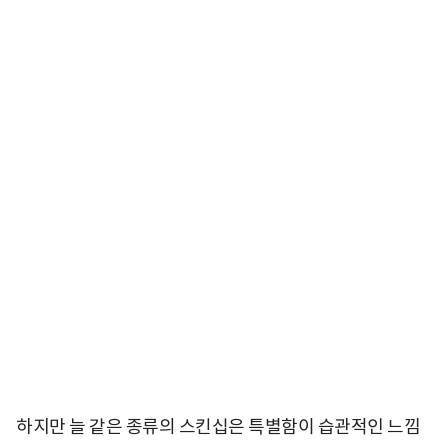
하지만 늘 같은 종류의 스킨십은 특별함이 습관적인 느낌