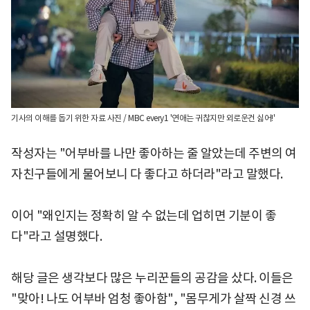
기사의 이해를 돕기 위한 자료 사진 / MBC every1 '연애는 귀찮지만 외로운건 싫어!'
작성자는 "어부바를 나만 좋아하는 줄 알았는데 주변의 여
자친구들에게 물어보니 다 좋다고 하더라"라고 말했다.
이어 "왜인지는 정확히 알 수 없는데 업히면 기분이 좋
다"라고 설명했다.
해당 글은 생각보다 많은 누리꾼들의 공감을 샀다. 이들은
"맞아! 나도 어부바 엄청 좋아함", "몸무게가 살짝 신경 쓰