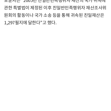
보훈처는 "2005년 친일반민족행위자 재산의 국가 귀속에
관한 특별법이 제정된 이후 친일반민족행위자 재산조사위
원회의 활동이나 국가 소송 등을 통해 귀속된 친일재산은
1,297필지에 달한다"고 했다.