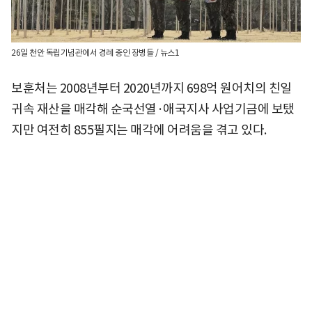
26일 천안 독립기념관에서 경례 중인 장병들 / 뉴스1
보훈처는 2008년부터 2020년까지 698억 원어치의 친일
귀속 재산을 매각해 순국선열·애국지사 사업기금에 보탰
지만 여전히 855필지는 매각에 어려움을 겪고 있다.