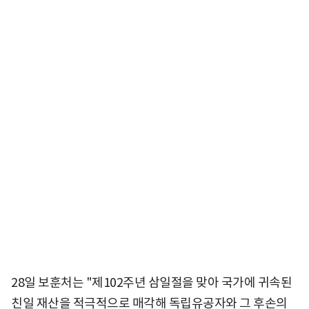
28일 보훈처는 "제102주년 삼일절을 맞아 국가에 귀속된
친일 재산을 적극적으로 매각해 독립유공자와 그 후손의