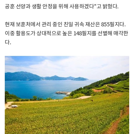
공훈 선양과 생활 안정을 위해 사용하겠다"고 밝혔다.
현재 보훈처에서 관리 중인 친일 귀속 재산은 855필지다.
이중 활용도가 상대적으로 높은 148필지를 선별해 매각한
다.