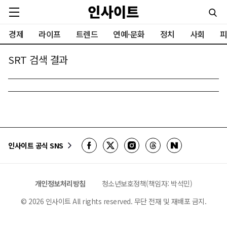
경제
라이프
트렌드
연예·문화
정치
사회
피
SRT 검색 결과
인사이트 공식 SNS
개인정보처리방침
청소년보호정책(책임자: 박석민)
©
2026
인사이트 All rights reserved. 무단 전재 및 재배포 금지.