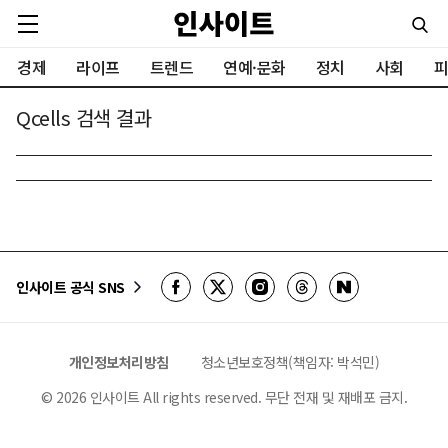
경제
라이프
트렌드
연예·문화
정치
사회
피
Qcells 검색 결과
인사이트 공식 SNS
개인정보처리방침
청소년보호정책(책임자: 박석민)
©
2026
인사이트 All rights reserved. 무단 전재 및 재배포 금지.