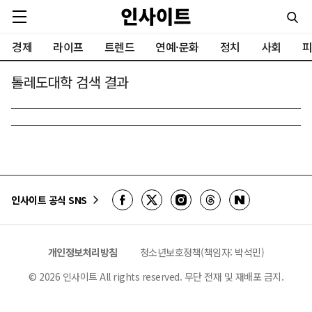
경제
라이프
트렌드
연예·문화
정치
사회
피
톨레도대학 검색 결과
인사이트 공식 SNS
개인정보처리방침
청소년보호정책(책임자: 박석민)
©
2026
인사이트 All rights reserved. 무단 전재 및 재배포 금지.