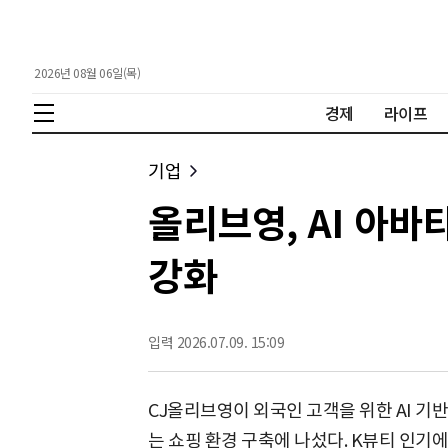
2026년 08월 06일(목)
경제
라이프
기업
올리브영, AI 아바
강화
입력 2026.07.09. 15:09
CJ올리브영이 외국인 고객을 위한 AI 기
는 쇼핑 환경 구축에 나섰다. K뷰티 인기