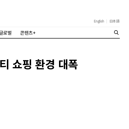
English
|
日本語
글로벌
콘텐츠+
뷰티 쇼핑 환경 대폭