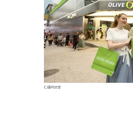
CJ올리브영