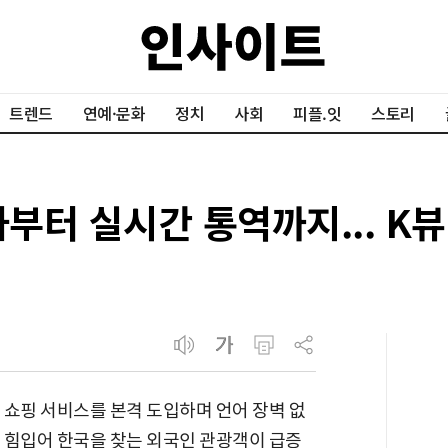
트렌드
연예·문화
정치
사회
피플.잇
스토리
타부터 실시간 통역까지... K
반 쇼핑 서비스를 본격 도입하며 언어 장벽 없
에 힘입어 한국을 찾는 외국인 관광객이 급증