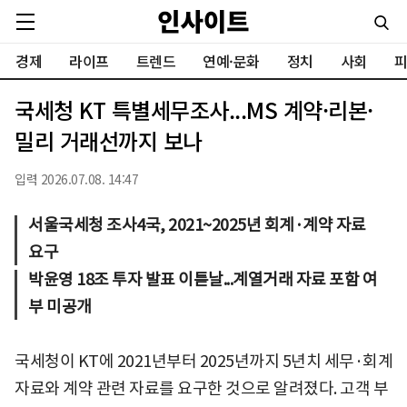
경제
라이프
트렌드
연예·문화
정치
사회
피
국세청 KT 특별세무조사...MS 계약·리본·
밀리 거래선까지 보나
입력 2026.07.08. 14:47
서울국세청 조사4국, 2021~2025년 회계·계약 자료
요구
박윤영 18조 투자 발표 이튿날...계열거래 자료 포함 여
부 미공개
국세청이 KT에 2021년부터 2025년까지 5년치 세무·회계
자료와 계약 관련 자료를 요구한 것으로 알려졌다. 고객 부