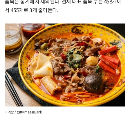
품목은 통계에서 제외된다. 전체 대표 품목 수는 458개에
서 455개로 3개 줄어든다.
마라탕 / gettyimagesBank