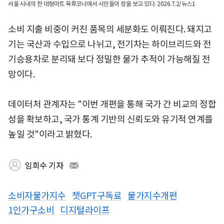
서울 시내의 한 대형마트 육류코너에서 시민들이 장을 보고 있다. 2026.7.2/뉴스1
소비 지출 비중이 커진 품목의 세분화도 이뤄진다. 돼지고
기는 국산과 수입으로 나뉘고, 전기차는 하이브리드와 전
기승용차로 분리돼 보다 정밀한 물가 추적이 가능해질 전
망이다.
데이터처 관계자는 "이번 개편을 통해 국가 간 비교의 정합
성을 확보하고, 국가 통계 기반의 신뢰도와 유기적 연계를
높일 것"이라고 밝혔다.
임희수 기자
소비자물가지수
챗GPT구독료
물가지수개편
1인가구소비
디지털라이프