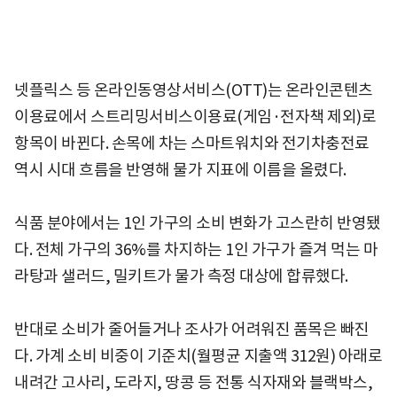
넷플릭스 등 온라인동영상서비스(OTT)는 온라인콘텐츠
이용료에서 스트리밍서비스이용료(게임·전자책 제외)로
항목이 바뀐다. 손목에 차는 스마트워치와 전기차충전료
역시 시대 흐름을 반영해 물가 지표에 이름을 올렸다.
식품 분야에서는 1인 가구의 소비 변화가 고스란히 반영됐
다. 전체 가구의 36%를 차지하는 1인 가구가 즐겨 먹는 마
라탕과 샐러드, 밀키트가 물가 측정 대상에 합류했다.
반대로 소비가 줄어들거나 조사가 어려워진 품목은 빠진
다. 가계 소비 비중이 기준치(월평균 지출액 312원) 아래로
내려간 고사리, 도라지, 땅콩 등 전통 식자재와 블랙박스,