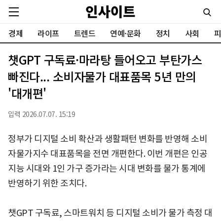
경제
라이프
트렌드
연예·문화
정치
사회
피
챗GPT 구독료·마라탕 들어오고 부탄가스
빠진다... 소비자물가 대표품목 5년 만의
'대개편'
입력 2026.07.07. 15:19
정부가 디지털 소비 확산과 생활패턴 변화를 반영해 소비
자물가지수 대표품목을 전면 개편한다. 이번 개편은 인공
지능 시대와 1인 가구 증가라는 시대 변화를 물가 통계에
반영하기 위한 조치다.
챗GPT 구독료, 스마트워치 등 디지털 소비가 물가 측정 대