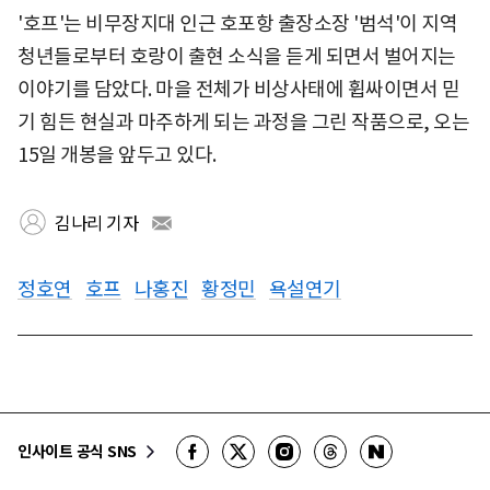
'호프'는 비무장지대 인근 호포항 출장소장 '범석'이 지역
청년들로부터 호랑이 출현 소식을 듣게 되면서 벌어지는
이야기를 담았다. 마을 전체가 비상사태에 휩싸이면서 믿
기 힘든 현실과 마주하게 되는 과정을 그린 작품으로, 오는
15일 개봉을 앞두고 있다.
김나리 기자
정호연
호프
나홍진
황정민
욕설연기
인사이트 공식 SNS