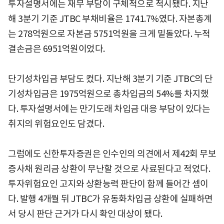
투자설명서에는 재무 부담이 구체적으로 적시됐다. 지난
해 3분기 기준 JTBC 부채비율은 1741.7%였다. 자본총계
는 278억원으로 자본금 5751억원을 크게 밑돌았다. 누적
결손금은 6951억원이었다.
단기성차입금 부담도 컸다. 지난해 3분기 기준 JTBC의 단
기성차입금은 1975억원으로 총차입금의 54%를 차지했
다. 투자설명서에는 만기도래 차입금 대응 부담이 있다는
취지의 위험요인도 담겼다.
그럼에도 신한투자증권은 인수인의 의견에서 제42회 무보
증사채 원리금 상환이 무난할 것으로 사료된다고 적었다.
투자위험요인 고지와 상환능력 판단이 함께 들어간 셈이
다. 발행 4개월 뒤 JTBC가 유동화차입금 상환에 실패하면
서 당시 판단 근거가 다시 확인 대상이 됐다.