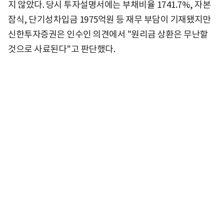
지 않았다. 당시 투자설명서에는 부채비율 1741.7%, 자본
잠식, 단기성차입금 1975억원 등 재무 부담이 기재됐지만
신한투자증권은 인수인 의견에서 "원리금 상환은 무난할
것으로 사료된다"고 판단했다.