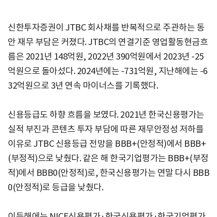
신한투자증권이 JTBC 회사채를 반복적으로 주관하는 동
안 재무 부담은 커졌다. JTBC의 연결기준 영업활동현금흐
름은 2021년 148억원, 2022년 390억원에서 2023년 -25
억원으로 돌아섰다. 2024년에는 -731억원, 지난해에는 -6
32억원으로 3년 연속 마이너스를 기록했다.
신용등급도 하향 흐름을 보였다. 2021년 한국신용평가는
실적 부진과 콘텐츠 투자 부담에 따른 재무안정성 저하를
이유로 JTBC 신용등급 전망을 BBB+(안정적)에서 BBB+
(부정적)으로 낮췄다. 같은 해 한국기업평가는 BBB+(부정
적)에서 BBB0(안정적)로, 한국신용평가는 연말 다시 BBB
0(안정적)로 등급을 낮췄다.
이듬해에는 NICE신용평가·한국신용평가·한국기업평가