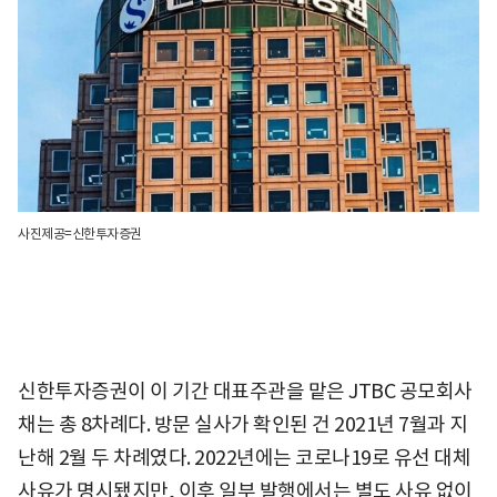
사진제공=신한투자증권
신한투자증권이 이 기간 대표주관을 맡은 JTBC 공모회사
채는 총 8차례다. 방문 실사가 확인된 건 2021년 7월과 지
난해 2월 두 차례였다. 2022년에는 코로나19로 유선 대체
사유가 명시됐지만, 이후 일부 발행에서는 별도 사유 없이