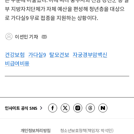
는 수준에 머물렀다. 이에 따라 충주시와 전남 강진군 등 일
부 지방자치단체가 자체 예산을 편성해 청년층을 대상으
로 가다실9 무료 접종을 지원하는 상황이다.
이선민 기자
건강보험
가다실9
탈모건보
자궁경부암백신
비급여비용
인사이트 공식 SNS
개인정보처리방침
청소년보호정책(책임자: 박석민)