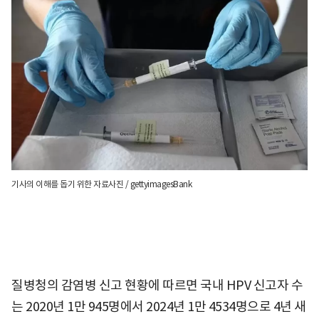
기사의 이해를 돕기 위한 자료사진 / gettyimagesBank
질병청의 감염병 신고 현황에 따르면 국내 HPV 신고자 수
는 2020년 1만 945명에서 2024년 1만 4534명으로 4년 새