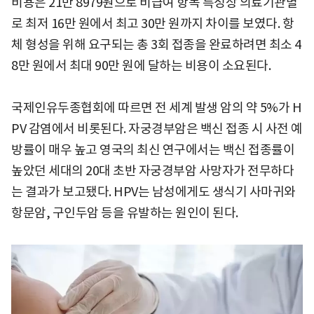
비용은 21만 8979원으로 비급여 항목 특성상 의료기관별
로 최저 16만 원에서 최고 30만 원까지 차이를 보였다. 항
체 형성을 위해 요구되는 총 3회 접종을 완료하려면 최소 4
8만 원에서 최대 90만 원에 달하는 비용이 소요된다.
국제인유두종협회에 따르면 전 세계 발생 암의 약 5%가 H
PV 감염에서 비롯된다. 자궁경부암은 백신 접종 시 사전 예
방률이 매우 높고 영국의 최신 연구에서는 백신 접종률이
높았던 세대의 20대 초반 자궁경부암 사망자가 전무하다
는 결과가 보고됐다. HPV는 남성에게도 생식기 사마귀와
항문암, 구인두암 등을 유발하는 원인이 된다.