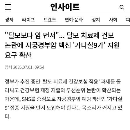
경제
라이프
트렌드
연예·문화
정치
사회
피
"탈모보다 암 먼저"... 탈모 치료제 건보
논란에 자궁경부암 백신 '가다실9가' 지원
요구 확산
입력 2026.07.01. 09:54
정부가 추진 중인 '탈모 치료제 건강보험 적용' 과제를 둘
러싸고 건강보험 재정 지출의 우선순위 논란이 확산되는
가운데, SNS를 중심으로 자궁경부암 예방백신인 '가다실
9' 접종 지원을 먼저 도입해야 한다는 목소리가 커지고 있
다.