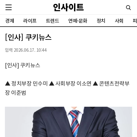
경제
라이프
트렌드
연예·문화
정치
사회
피
[인사] 쿠키뉴스
입력 2026.06.17. 10:44
[인사] 쿠키뉴스
▲ 정치부장 민수미 ▲ 사회부장 이소연 ▲ 콘텐츠전략부
장 이준범