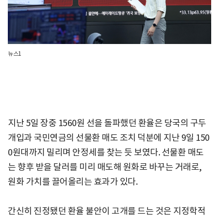
뉴스1
지난 5일 장중 1560원 선을 돌파했던 환율은 당국의 구두
개입과 국민연금의 선물환 매도 조치 덕분에 지난 9일 150
0원대까지 밀리며 안정세를 찾는 듯 보였다. 선물환 매도
는 향후 받을 달러를 미리 매도해 원화로 바꾸는 거래로,
원화 가치를 끌어올리는 효과가 있다.
간신히 진정됐던 환율 불안이 고개를 드는 것은 지정학적