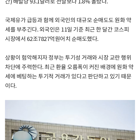
간) 배럴당 93.1달러로 전날보다 1.8% 올랐다.
국제유가 급등과 함께 외국인의 대규모 순매도도 원화 약
세를 부추긴다. 외국인은 11일 기준 최근 한 달간 코스피
시장에서 62조7827억원어치 순매도했다.
상황이 험악해지자 정부는 투기성 거래와 시장 교란 행위
차단에 주력한다. 최근 환율 오름폭이 커진 배경에 원화 약
세에 베팅하는 투기적 거래가 있다고 판단하고 있기 때문
이다.