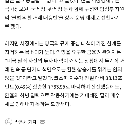
업은 결코 용납될 수 없다"고 말했다. 전날 재정경제부는
국가정보원·국세청·관세청 등과 함께 구성한 범정부 차원
의 '불법 외환 거래 대응반'을 상시 운영 체제로 전환하기
로 했다.
하지만 시장에서는 당국의 규제 중심 대책이 가진 한계를
지적하는 목소리가 높다. 익명을 요구한 금융권 관계자는
"미국 달러 자산의 투자 매력이 커지는 상황에서 투기적 거
래 단속 등 단기 대책만으로는 환율 상승세를 꺾기는 쉽지
않을 것"이라고 말했다. 코스피 지수가 전일 대비 33.13포
인트(0.43%) 상승한 7763.95로 마감하며 선전했음에도,
환율의 하방 압력으로 작용하기에는 거대해진 달러 매수
세를 당해내지 못하는 모양새다.
박은서 기자