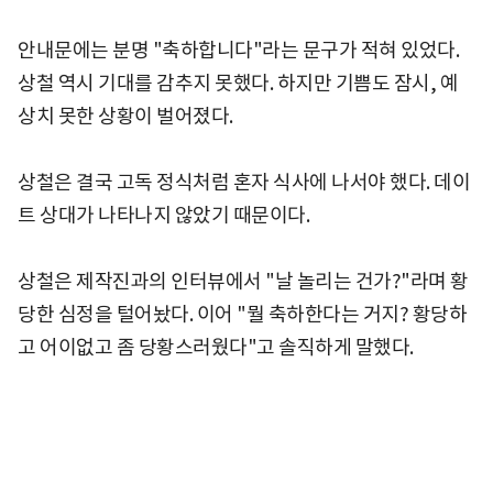
안내문에는 분명 "축하합니다"라는 문구가 적혀 있었다.
상철 역시 기대를 감추지 못했다. 하지만 기쁨도 잠시, 예
상치 못한 상황이 벌어졌다.
상철은 결국 고독 정식처럼 혼자 식사에 나서야 했다. 데이
트 상대가 나타나지 않았기 때문이다.
상철은 제작진과의 인터뷰에서 "날 놀리는 건가?"라며 황
당한 심정을 털어놨다. 이어 "뭘 축하한다는 거지? 황당하
고 어이없고 좀 당황스러웠다"고 솔직하게 말했다.