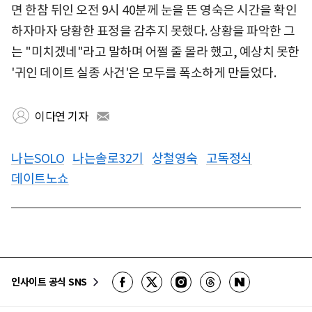
면 한참 뒤인 오전 9시 40분께 눈을 뜬 영숙은 시간을 확인
하자마자 당황한 표정을 감추지 못했다. 상황을 파악한 그
는 "미치겠네"라고 말하며 어쩔 줄 몰라 했고, 예상치 못한
'귀인 데이트 실종 사건'은 모두를 폭소하게 만들었다.
이다연 기자
나는SOLO
나는솔로32기
상철영숙
고독정식
데이트노쇼
인사이트 공식 SNS