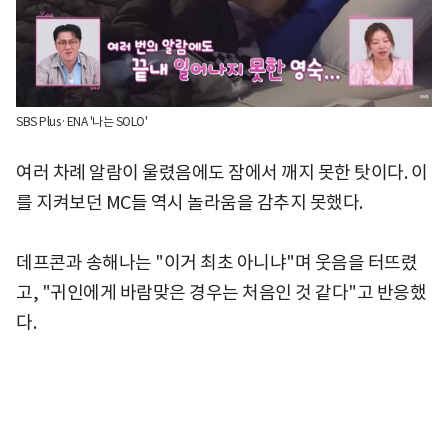
SBS Plus·ENA '나는 SOLO'
여러 차례 알람이 울렸음에도 잠에서 깨지 못한 탓이다. 이
를 지켜보던 MC들 역시 놀라움을 감추지 못했다.
데프콘과 송해나는 "이거 최초 아니냐"며 웃음을 터뜨렸
고, "귀인에게 바람맞은 경우는 처음인 것 같다"고 반응했
다.