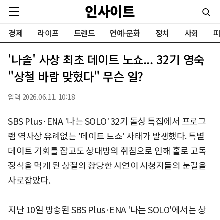
경제
라이프
트렌드
연예·문화
정치
사회
피
'나솔' 사상 최초 데이트 노쇼... 32기 영숙
"상철 바람 맞혔다" 무슨 일?
입력 2026.06.11. 10:18
SBS Plus·ENA '나는 SOLO' 32기 돌싱 특집에서 프로그
램 역사상 유례없는 '데이트 노쇼' 사태가 발생했다. 특별
데이트 기회를 잡고도 상대방의 취침으로 인해 홀로 고독
정식을 먹게 된 상철의 황당한 사연이 시청자들의 눈길을
사로잡았다.
지난 10일 방송된 SBS Plus·ENA '나는 SOLO'에서는 상