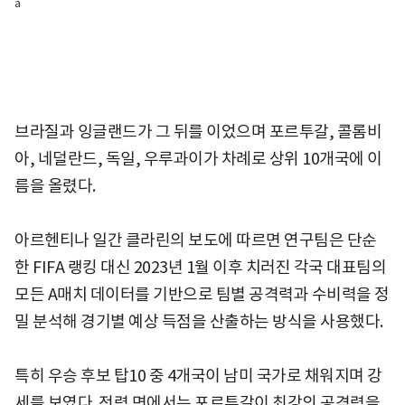
a
브라질과 잉글랜드가 그 뒤를 이었으며 포르투갈, 콜롬비
아, 네덜란드, 독일, 우루과이가 차례로 상위 10개국에 이
름을 올렸다.
아르헨티나 일간 클라린의 보도에 따르면 연구팀은 단순
한 FIFA 랭킹 대신 2023년 1월 이후 치러진 각국 대표팀의
모든 A매치 데이터를 기반으로 팀별 공격력과 수비력을 정
밀 분석해 경기별 예상 득점을 산출하는 방식을 사용했다.
특히 우승 후보 탑10 중 4개국이 남미 국가로 채워지며 강
세를 보였다. 전력 면에서는 포르투갈이 최강의 공격력을