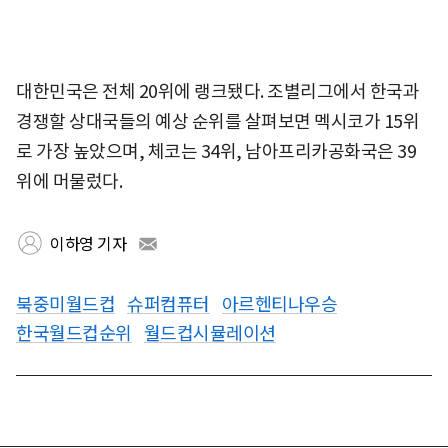
대한민국은 전체 20위에 랭크됐다. 조별리그에서 한국과
경쟁할 상대국들의 예상 순위를 살펴보면 멕시코가 15위
로 가장 높았으며, 체코는 34위, 남아프리카공화국은 39
위에 머물렀다.
이하영 기자
북중미월드컵
슈퍼컴퓨터
아르헨티나우승
한국월드컵순위
월드컵시뮬레이션