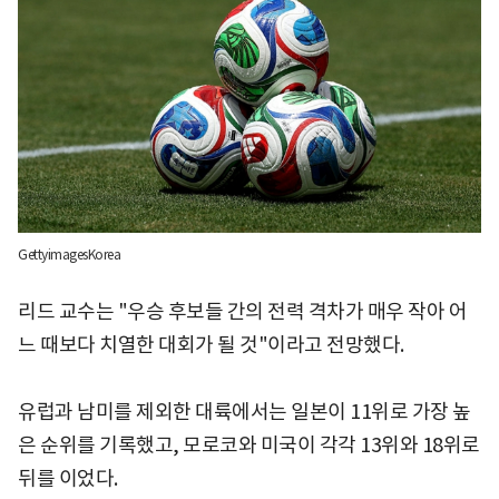
GettyimagesKorea
리드 교수는 "우승 후보들 간의 전력 격차가 매우 작아 어
느 때보다 치열한 대회가 될 것"이라고 전망했다.
유럽과 남미를 제외한 대륙에서는 일본이 11위로 가장 높
은 순위를 기록했고, 모로코와 미국이 각각 13위와 18위로
뒤를 이었다.