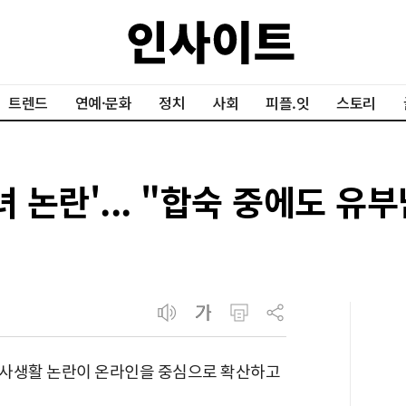
트렌드
연예·문화
정치
사회
피플.잇
스토리
녀 논란'... "합숙 중에도 유
 사생활 논란이 온라인을 중심으로 확산하고