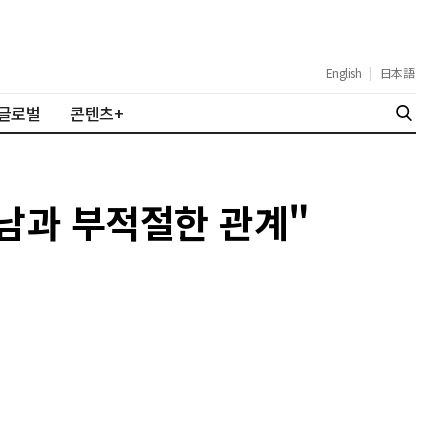
English
|
日本語
글로벌
콘텐츠+
부남과 부적절한 관계"