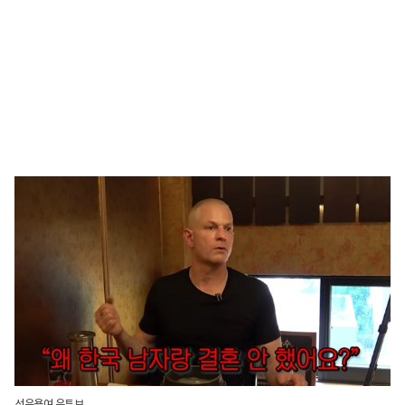
선우용여 유튜브