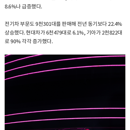
8.6%나 급증했다.
전기차 부문도 9천301대를 판매해 전년 동기보다 22.4%
상승했다. 현대차가 6천479대로 6.1%, 기아가 2천822대
로 90% 각각 증가했다.