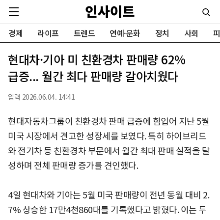
경제
라이프
트렌드
연예·문화
정치
사회
피
현대차·기아 미 친환경차 판매량 62%
급증... 월간 최다 판매량 갈아치웠다
입력 2026.06.04. 14:41
현대자동차그룹이 친환경차 판매 급증에 힘입어 지난 5월
미국 시장에서 견고한 성장세를 보였다. 특히 하이브리드
와 전기차 등 친환경차 부문에서 월간 최대 판매 실적을 달
성하며 전체 판매량 증가를 견인했다.
4일 현대차와 기아는 5월 미국 판매량이 전년 동월 대비 2.
7% 상승한 17만4천860대를 기록했다고 밝혔다. 이는 두