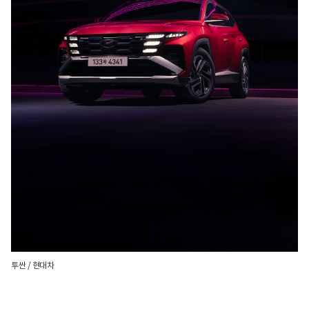
투싼 / 현대차