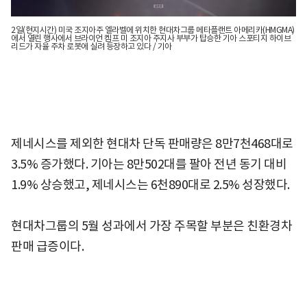
2일(현지시간) 미국 조지아주 엘라벨에 위치한 현대차그룹 메타플랜트 아메리카(HMGMA)
에서 열린 행사에서 브라이언 켐프 미 조지아 주지사 부부가 탑승한 기아 스포티지 하이브
리드가 자율 주차 로봇에 실려 등장하고 있다 / 기아
제네시스를 제외한 현대차 단독 판매량은 8만7천468대로
3.5% 증가했다. 기아는 8만502대를 팔아 전년 동기 대비
1.9% 상승했고, 제네시스는 6천890대로 2.5% 성장했다.
현대차그룹의 5월 성과에서 가장 주목할 부분은 친환경차
판매 급증이다.