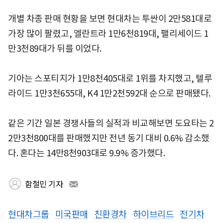
개별 차종 판매 현황을 보면 현대차는 투싼이 2만581대로
가장 많이 팔렸고, 엘란트라 1만6천819대, 팰리세이드 1
만3천89대가 뒤를 이었다.
기아는 스포티지가 1만8천405대로 1위를 차지했고, 텔루
라이드 1만3천655대, K4 1만2천592대 순으로 판매됐다.
같은 기간 일본 경쟁사들의 실적과 비교해보면 도요타는 2
2만3천800대를 판매했지만 전년 동기 대비 0.6% 감소했
다. 혼다는 14만8천903대로 9.9% 증가했다.
함철민 기자
현대차그룹
미국판매
친환경차
하이브리드
전기차