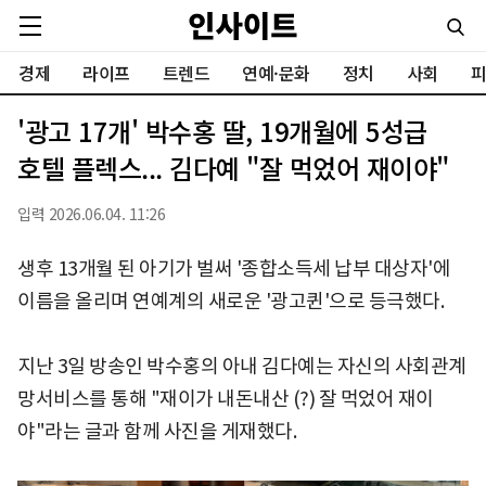
경제
라이프
트렌드
연예·문화
정치
사회
피
'광고 17개' 박수홍 딸, 19개월에 5성급
호텔 플렉스... 김다예 "잘 먹었어 재이야"
입력 2026.06.04. 11:26
생후 13개월 된 아기가 벌써 '종합소득세 납부 대상자'에
이름을 올리며 연예계의 새로운 '광고퀸'으로 등극했다.
지난 3일 방송인 박수홍의 아내 김다예는 자신의 사회관계
망서비스를 통해 "재이가 내돈내산 (?) 잘 먹었어 재이
야"라는 글과 함께 사진을 게재했다.