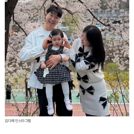
김다예 인스타그램