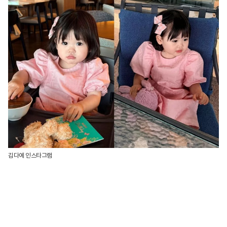
김다예 인스타그램