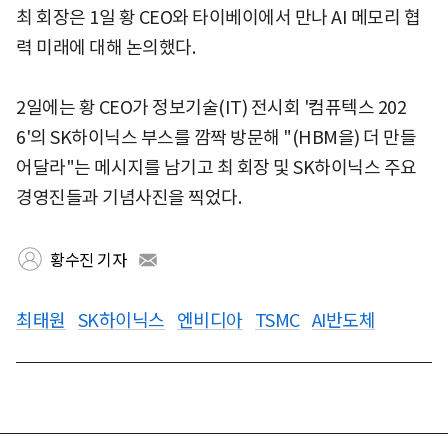
최 회장은 1일 황 CEO와 타이베이에서 만나 AI 메모리 협
력 미래에 대해 논의했다.
2일에는 황 CEO가 정보기술(IT) 전시회 '컴퓨텍스 202
6'의 SK하이닉스 부스를 깜짝 방문해 "(HBM을) 더 만들
어달라"는 메시지를 남기고 최 회장 및 SK하이닉스 주요
경영진들과 기념사진을 찍었다.
황수진 기자
최태원
SK하이닉스
엔비디아
TSMC
AI반도체