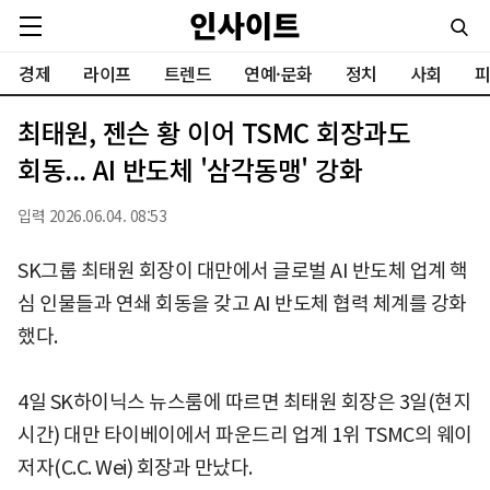
경제
라이프
트렌드
연예·문화
정치
사회
피
최태원, 젠슨 황 이어 TSMC 회장과도
회동... AI 반도체 '삼각동맹' 강화
입력 2026.06.04. 08:53
SK그룹 최태원 회장이 대만에서 글로벌 AI 반도체 업계 핵
심 인물들과 연쇄 회동을 갖고 AI 반도체 협력 체계를 강화
했다.
4일 SK하이닉스 뉴스룸에 따르면 최태원 회장은 3일(현지
시간) 대만 타이베이에서 파운드리 업계 1위 TSMC의 웨이
저자(C.C. Wei) 회장과 만났다.