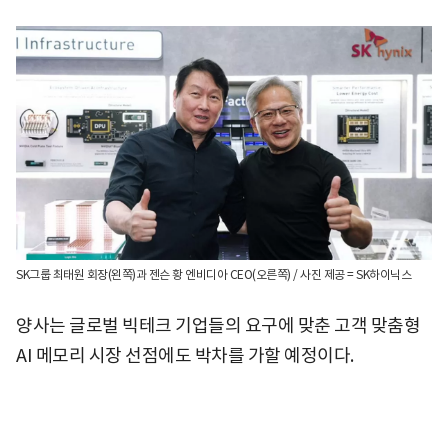
SK그룹 최태원 회장(왼쪽)과 젠슨 황 엔비디아 CEO(오른쪽) / 사진 제공 = SK하이닉스
양사는 글로벌 빅테크 기업들의 요구에 맞춘 고객 맞춤형
AI 메모리 시장 선점에도 박차를 가할 예정이다.