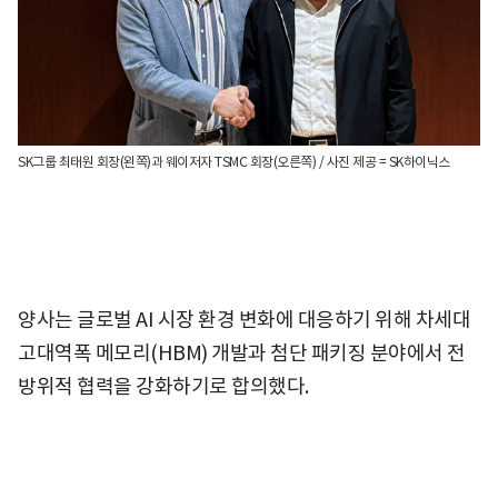
SK그룹 최태원 회장(왼쪽)과 웨이저자 TSMC 회장(오른쪽) / 사진 제공 = SK하이닉스
양사는 글로벌 AI 시장 환경 변화에 대응하기 위해 차세대
고대역폭 메모리(HBM) 개발과 첨단 패키징 분야에서 전
방위적 협력을 강화하기로 합의했다.