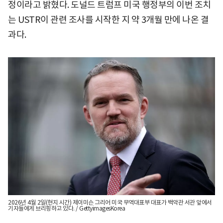
정이라고 밝혔다. 도널드 트럼프 미국 행정부의 이번 조치
는 USTR이 관련 조사를 시작한 지 약 3개월 만에 나온 결
과다.
2026년 4월 2일(현지 시간) 제이미슨 그리어 미국 무역대표부 대표가 백악관 서관 앞에서
기자들에게 브리핑하고 있다. / GettyimagesKorea