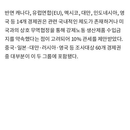
반면 캐나다, 유럽연합(EU), 멕시코, 대만, 인도네시아, 영
국 등 14개 경제권은 관련 국내적인 제도가 존재하거나 미
국과의 상호 무역협정을 통해 강제노동 생산제품 수입금
지를 약속했다는 점이 고려되어 10% 관세를 제안받았다.
중국·일본·대만·러시아·영국 등 조사대상 60개 경제권
중 대부분이 이 두 그룹에 포함됐다.