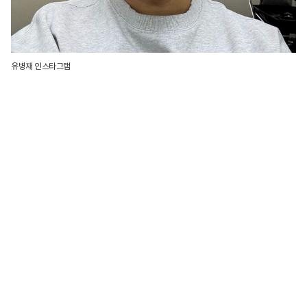
유병재 인스타그램