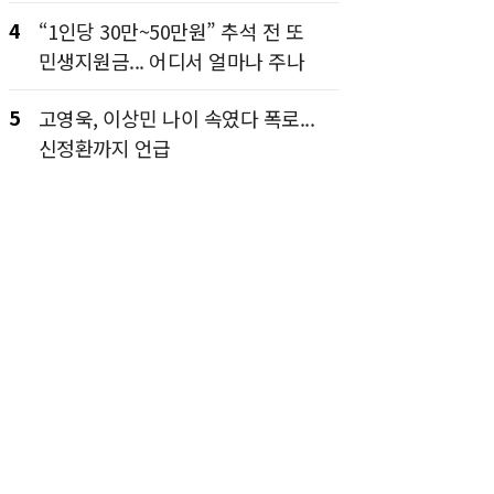
4
“1인당 30만~50만원” 추석 전 또
민생지원금... 어디서 얼마나 주나
5
고영욱, 이상민 나이 속였다 폭로...
신정환까지 언급