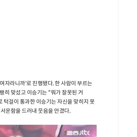
 여자라니까'로 진행됐다. 한 사람이 부르는
팽히 맞섰고 이승기는 "뭐가 잘못된 거
로 턱걸이 통과한 이승기는 자신을 맞히지 못
 서운함을 드러내 웃음을 안겼다.