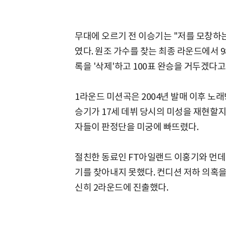
무대에 오르기 전 이승기는 "저를 모창하는
였다. 원조 가수를 찾는 최종 라운드에서 9
록을 '삭제'하고 100표 완승을 거두겠다
1라운드 미션곡은 2004년 발매 이후 노
승기가 17세 데뷔 당시의 미성을 재현할
자들이 판정단을 미궁에 빠뜨렸다.
절친한 동료인 FT아일랜드 이홍기와 먼데
기를 찾아내지 못했다. 컨디션 저하 의혹
신히 2라운드에 진출했다.