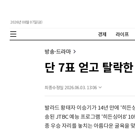
2026년 08월 07일(금)
경제
라이프
방송·드라마
단 7표 얻고 탈락한
최종수정일 2026.06.03. 13:06
발라드 황태자 이승기가 14년 만에 '히든싱
송된 JTBC 예능 프로그램 '히든싱어8' 
종 우승 자리를 놓치는 아름다운 굴욕을 