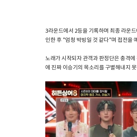
3라운드에서 2등을 기록하며 최종 라운드
인한 후 "엄청 박빙일 것 같다"며 접전을 
노래가 시작되자 관객과 판정단은 충격에 
에 진짜 이승기의 목소리를 구별해내지 못