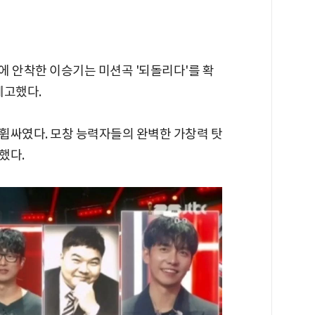
에 안착한 이승기는 미션곡 '되돌리다'를 확
예고했다.
휩싸였다. 모창 능력자들의 완벽한 가창력 탓
했다.