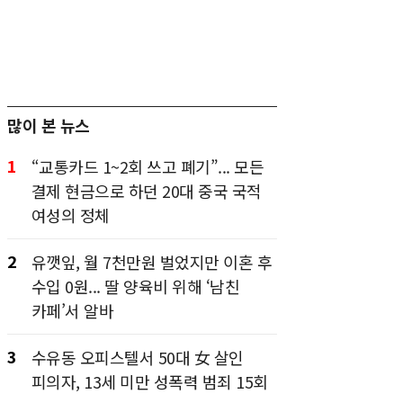
많이 본 뉴스
1
“교통카드 1~2회 쓰고 폐기”... 모든
결제 현금으로 하던 20대 중국 국적
여성의 정체
2
유깻잎, 월 7천만원 벌었지만 이혼 후
수입 0원... 딸 양육비 위해 ‘남친
카페’서 알바
3
수유동 오피스텔서 50대 女 살인
피의자, 13세 미만 성폭력 범죄 15회