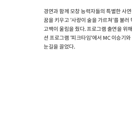
경연과 함께 모창 능력자들의 특별한 사연
꿈을 키우고 '사랑이 술을 가르쳐'를 불러
고백이 울림을 줬다. 프로그램 출연을 위해
션 프로그램 '피크타임'에서 MC 이승기와
눈길을 끌었다.