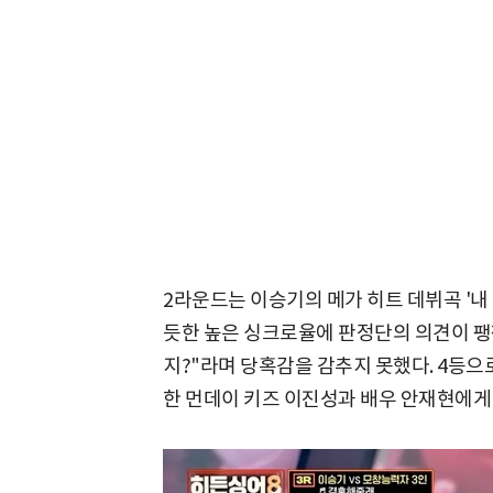
2라운드는 이승기의 메가 히트 데뷔곡 '내
듯한 높은 싱크로율에 판정단의 의견이 팽
지?"라며 당혹감을 감추지 못했다. 4등으
한 먼데이 키즈 이진성과 배우 안재현에게