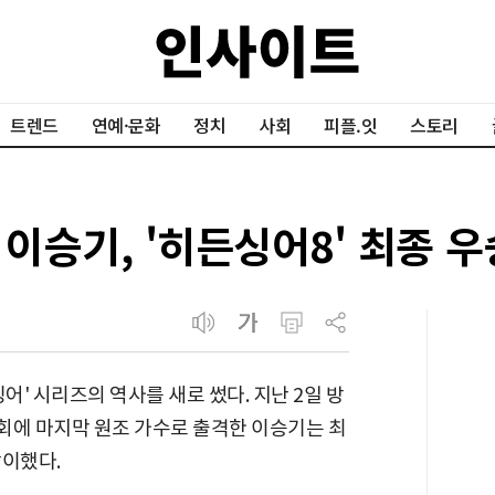
트렌드
연예·문화
정치
사회
피플.잇
스토리
 이승기, '히든싱어8' 최종 
어' 시리즈의 역사를 새로 썼다. 지난 2일 방
10회에 마지막 원조 가수로 출격한 이승기는 최
맞이했다.