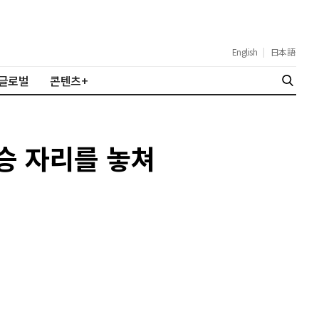
English
|
日本語
글로벌
콘텐츠+
우승 자리를 놓쳐